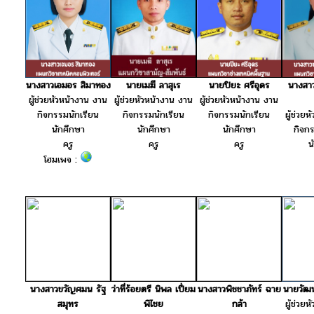
นางสาวเอมอร สิมาทอง
นายเมฆี ลาสุเร
นายปิยะ ศรีอุดร
นางสา
ผู้ช่วยหัวหน้างาน งาน
ผู้ช่วยหัวหน้างาน งาน
ผู้ช่วยหัวหน้างาน งาน
กิจกรรมนักเรียน
กิจกรรมนักเรียน
กิจกรรมนักเรียน
ผู้ช่วย
นักศึกษา
นักศึกษา
นักศึกษา
กิจก
ครู
ครู
ครู
น
โฮมเพจ :
นางสาวขวัญศมน รัฐ
ว่าที่ร้อยตรี นิพล เปี่ยม
นางสาวพิชชาภัทร์ ฉาย
นายวัฒน
สมุทร
พิไชย
กล้า
ผู้ช่วย