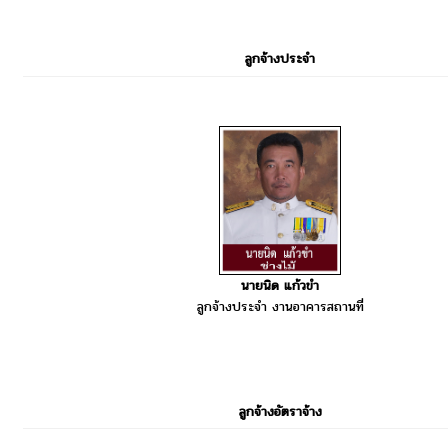
ลูกจ้างประจำ
นายนิด แก้วขำ
ลูกจ้างประจำ งานอาคารสถานที่
ลูกจ้างอัตราจ้าง