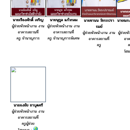
นายเรืองศักดิ์ เจริญ
นายนุกูล แก้วกลม
นายชานน วัชระปรา
นายณรงค
ผู้ช่วยหัวหน้างาน งาน
ผู้ช่วยหัวหน้างาน งาน
รมย์
อาคารสถานที่
อาคารสถานที่
ผู้ช่วยหัวหน้างาน งาน
ผู้ช่วย
ครู ชำนาญการ
ครู ชำนาญการพิเศษ
อาคารสถานที่
อาค
ครู
ค
โฮ
นายธงชัย ชาบุดศรี
ผู้ช่วยหัวหน้างาน งาน
อาคารสถานที่
ครูผู้ช่วย
โฮมเพจ :