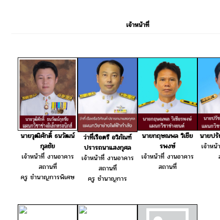
เจ้าหน้าที่
นายกฤษณพล วิเชีย
นายปรั
นายวุฒิศักดิ์ ธนวัฒน์
ว่าที่เรือตรี อวิภัณฑ์
รพงษ์
เจ้าหน้
กุลชัย
ปรารถนาแสงกุศล
เจ้าหน้าที่ งานอาคาร
เจ้าหน้าที่ งานอาคาร
เจ้าหน้าที่ งานอาคาร
สถานที่
สถานที่
สถานที่
ครู ชำนาญการพิเศษ
ครู ชำนาญการ