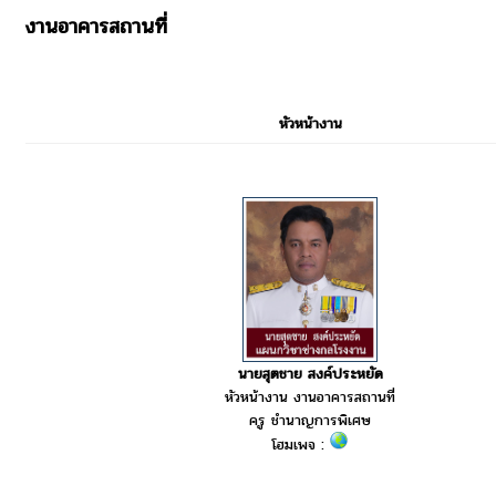
งานอาคารสถานที่
หัวหน้างาน
นายสุตชาย สงค์ประหยัด
หัวหน้างาน งานอาคารสถานที่
ครู ชำนาญการพิเศษ
โฮมเพจ :