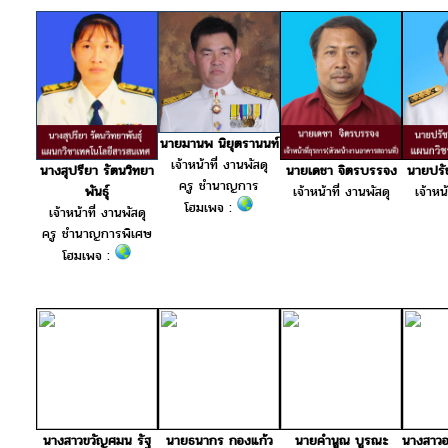
นายมานพ นิยุตรานนท์
เจ้าหน้าที่ งานพัสดุ
นางสุปรียา รัตนวิทยา
นายเดชา จิตรบรรจง
นายปรั
ครู ชำนาญการ
พันธุ์
เจ้าหน้าที่ งานพัสดุ
เจ้าหน
โฮมเพจ :
เจ้าหน้าที่ งานพัสดุ
ครู ชำนาญการพิเศษ
โฮมเพจ :
นางสาวขวัญศมน รัฐ
นายธนากร กองแก้ว
นายคำนูณ บูรณะ
นางสาว