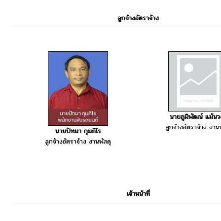
ลูกจ้างอัตราจ้าง
นายภูมิพัฒน์ แม้นว
ลูกจ้างอัตราจ้าง งานพ
นายปัทมา กุมภิโร
ลูกจ้างอัตราจ้าง งานพัสดุ
เจ้าหน้าที่