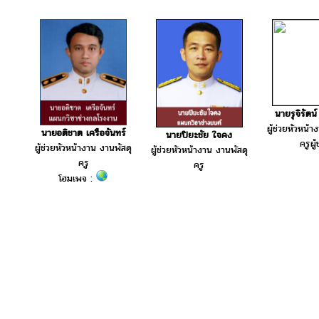
นายรุจิรัต
ผู้ช่วยหัวหน้า
นายอติชาต เครือจันทร์
นายปิยะชัย ใจคง
ครูผู้
ผู้ช่วยหัวหน้างาน งานพัสดุ
ผู้ช่วยหัวหน้างาน งานพัสดุ
ครู
ครู
โฮมเพจ :