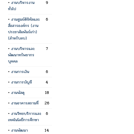
•
งานบริหารงาน
9
ทั่วไป
•
งานศูนย์ดิจิทัลและ
6
สื่อสารองค์กร (งาน
ประชาสัมพันธ์เก่า)
(สำหรับลบ)
•
งานบริหารและ
7
พัฒนาทรัพยากร
บุคคล
•
งานการเงิน
6
•
งานการบัญชี
4
•
งานพัสดุ
18
•
งานอาคารสถานที่
26
•
งานวิทยบริการและ
6
เทคโนโลยีการศึกษา
•
งานพัฒนา
14