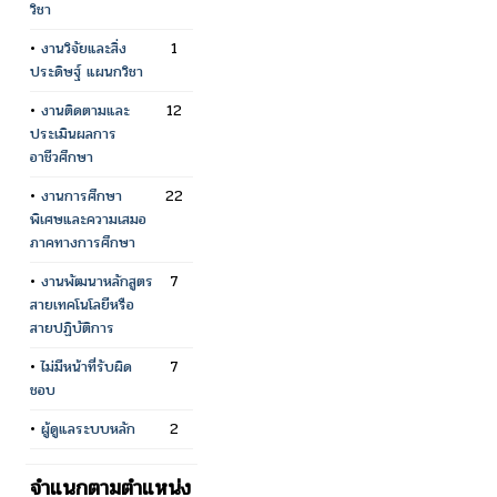
วิชา
•
งานวิจัยและสิ่ง
1
ประดิษฐ์ แผนกวิชา
•
งานติดตามและ
12
ประเมินผลการ
อาชีวศึกษา
•
งานการศึกษา
22
พิเศษและความเสมอ
ภาคทางการศึกษา
•
งานพัฒนาหลักสูตร
7
สายเทคโนโลยีหรือ
สายปฏิบัติการ
•
ไม่มีหน้าที่รับผิด
7
ชอบ
•
ผู้ดูแลระบบหลัก
2
จำแนกตามตำแหน่ง