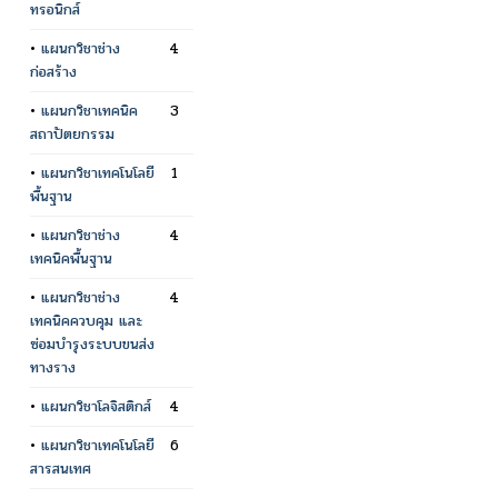
ทรอนิกส์
•
แผนกวิชาช่าง
4
ก่อสร้าง
•
แผนกวิชาเทคนิค
3
สถาปัตยกรรม
•
แผนกวิชาเทคโนโลยี
1
พื้นฐาน
•
แผนกวิชาช่าง
4
เทคนิคพื้นฐาน
•
แผนกวิชาช่าง
4
เทคนิคควบคุม และ
ซ่อมบำรุงระบบขนส่ง
ทางราง
•
แผนกวิชาโลจิสติกส์
4
•
แผนกวิชาเทคโนโลยี
6
สารสนเทศ