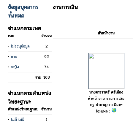
ข้อมูลบุคลากร
งานการเงิน
ทั้งหมด
จำแนกตามเพศ
หัวหน้างาน
เพศ
จำนวน
•
ไม่ระบุข้อมูล
2
•
ชาย
92
•
หญิง
74
รวม
168
จำแนกตามตำแหน่ง
นางสาวราตรี ศรีเมือง
หัวหน้างาน งานการเงิน
วิทยะฐานะ
ครู ชำนาญการพิเศษ
ตำแหน่งวิทยะฐานะ
จำนวน
โฮมเพจ :
•
ไม่มี ไม่มี
1