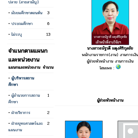
ปลาย (สายสามัญ)
•
มัธยมศึกษาตอนต้น
3
•
ประถมศึกษา
6
•
ไม่ระบุ
13
นางสาวธนัฐวดี ผดุงศิริกุลชัย
จำแนกตามแผนก
พนักงานราชการ(งาน) งานการเงิ
และหน่วยงาน
ผู้ช่วยหัวหน้างาน งานการเงิน
แผนกและหน่วยงาน
จำนวน
โฮมเพจ :
•
ผู้บริหารสถาน
ศึกษา
•
ผู้อำนวยการสถาน
1
ผู้ช่วยหัวหน้างาน
ศึกษา
•
ฝ่ายวิชาการ
2
•
ฝ่ายยุทธศาสตร์และ
2
แผนงาน