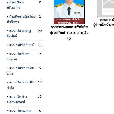
•
ฝ่ายบริหาร
2
ทรัพยากร
•
ฝ่ายกิจการนักเรียน
2
นางสาวสาล
นักศึกษา
ผู้ช่วยหัวหน้าง
นางสาวกมลชนก แก้วชื่นชัย
•
แผนกวิชาสามัญ-
22
ผู้ช่วยหัวหน้างาน งานการเงิน
สัมพันธ์
ครู
•
แผนกวิชาช่างยนต์
15
•
แผนกวิชาช่างกล
15
โรงงาน
•
แผนกวิชาช่างเชื่อม
5
โลหะ
•
แผนกวิชาช่างไฟฟ้า
16
กำลัง
•
แผนกวิชาช่าง
13
อิเล็กทรอนิกส์
•
แผนกวิชาเมคคา
5